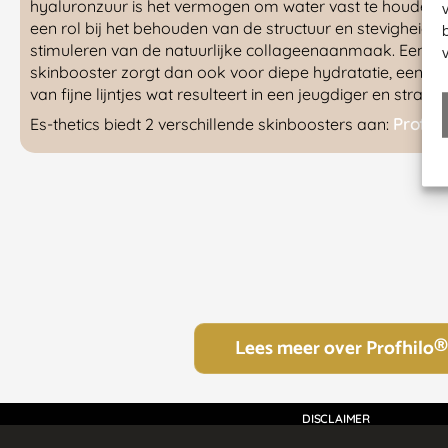
hyaluronzuur is het vermogen om water vast te houden.
een rol bij het behouden van de structuur en stevigheid v
stimuleren van de natuurlijke collageenaanmaak. Een b
skinbooster zorgt dan ook voor diepe hydratatie, een st
van fijne lijntjes wat resulteert in een jeugdiger en stralend
Profhil
Es-thetics biedt 2 verschillende skinboosters aan:
Lees meer over Profhilo®
DISCLAIMER