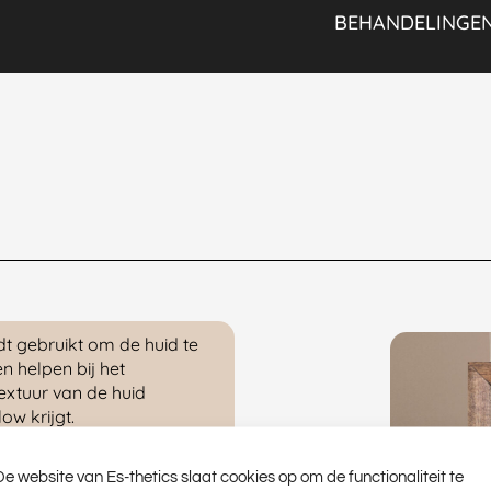
BEHANDELINGE
t gebruikt om de huid te
n helpen bij het
textuur van de huid
ow krijgt.
 lichaamseigen stof die een
ste eigenschappen van
De website van Es-thetics slaat cookies op om de functionaliteit te