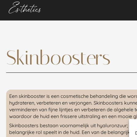
Skinboosters
Een skinbooster is een cosmetische behandeling die word
hydrateren, verbeteren en verjongen. Skinboosters kunne
verminderen van fijne lijntjes en verbeteren de algehele 
waardoor de huid een frissere uitstraling en een mooie gl
Skinboosters bestaan voornamelijk uit hyaluronzuur; een
belangrijke rol speelt in de huid. Een van de belangrijk